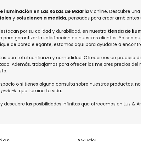
e iluminación en Las Rozas de Madrid
y online. Descubre una
iales
y
soluciones a medida
, pensadas para crear ambientes 
stacan por su calidad y durabilidad, en nuestra
tienda de ilu
para garantizar la satisfacción de nuestros clientes. Ya sea q
lique de pared
elegante, estamos aquí para ayudarte a encontrar
tas con total confianza y comodidad. Ofrecemos un proceso d
izado. Además, trabajamos para ofrecer los mejores precios de
sto.
pacio o si tienes alguna consulta sobre nuestros productos, n
que ilumine tu vida.
 perfecta
y descubre las posibilidades infinitas que ofrecemos en Luz & 
ados
Ayuda