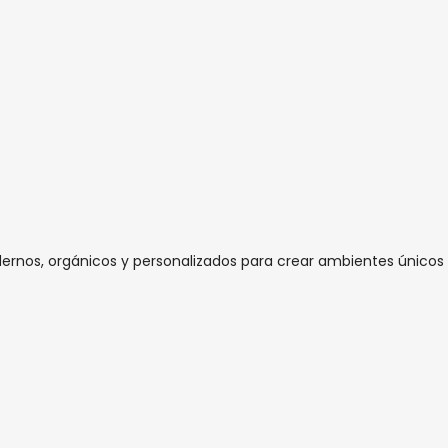
dernos, orgánicos y personalizados para crear ambientes únicos