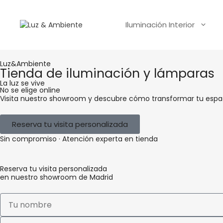
Iluminación Interior
Luz&Ambiente
Tienda de iluminación y lámparas
La luz se vive
No se elige online
Visita nuestro showroom y descubre cómo transformar tu espa
Reserva tu visita personalizada
Sin compromiso · Atención experta en tienda
Reserva tu visita personalizada
en nuestro showroom de Madrid