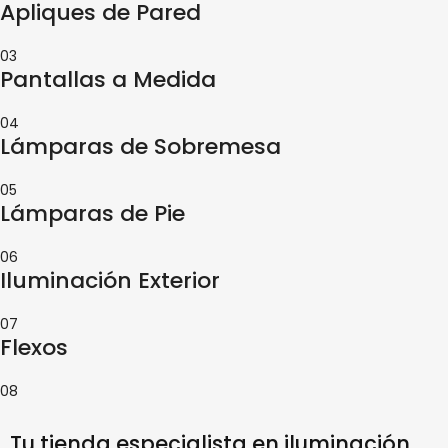
Apliques de Pared
03
Pantallas a Medida
04
Lámparas de Sobremesa
05
Lámparas de Pie
06
Iluminación Exterior
07
Flexos
08
Tu tienda especialista en iluminación