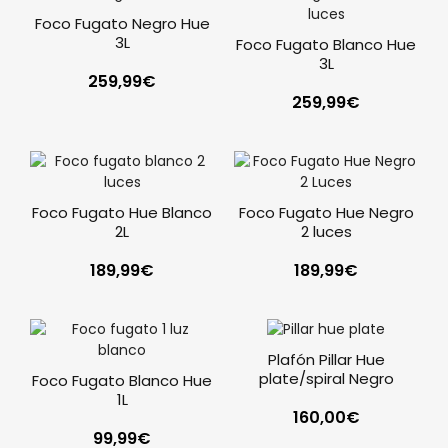
Foco Fugato Negro Hue
3L
Foco Fugato Blanco Hue
3L
259,99
€
259,99
€
Foco Fugato Hue Blanco
Foco Fugato Hue Negro
2L
2 luces
189,99
€
189,99
€
Plafón Pillar Hue
plate/spiral Negro
Foco Fugato Blanco Hue
1L
160,00
€
99,99
€