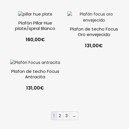
Plafón Pillar Hue
plate/spiral Blanco
Plafon de techo Focus
Oro envejecido
160,00
€
131,00
€
Plafon de techo Focus
Antracita
131,00
€
1
2
3
→