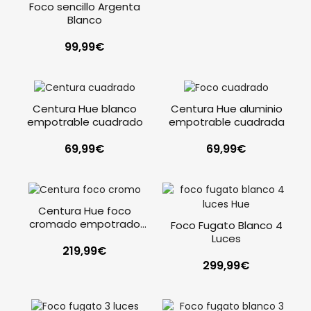
Foco sencillo Argenta
Blanco
99,99
€
Centura Hue blanco
Centura Hue aluminio
empotrable cuadrado
empotrable cuadrada
69,99
€
69,99
€
Centura Hue foco
cromado empotrado
Foco Fugato Blanco 4
3x5W 230V
Luces
219,99
€
299,99
€