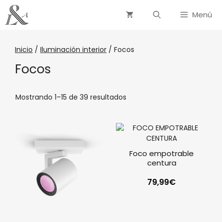
Menú
Inicio
/
Iluminación interior
/ Focos
Focos
Mostrando 1–15 de 39 resultados
Foco empotrable
centura
79,99
€