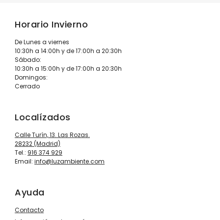
Horario Invierno
De Lunes a viernes
10:30h a 14:00h y de 17:00h a 20:30h
Sábado:
10:30h a 15:00h y de 17:00h a 20:30h
Domingos:
Cerrado
Localízados
Calle Turín, 13. Las Rozas.
28232 (Madrid)
Tel.:
916 374 929
Email:
info@luzambiente.com
Ayuda
Contacto