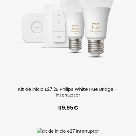
Kit de inicio E27 2B Philips White Hue Bridge –
interruptor
119,95
€