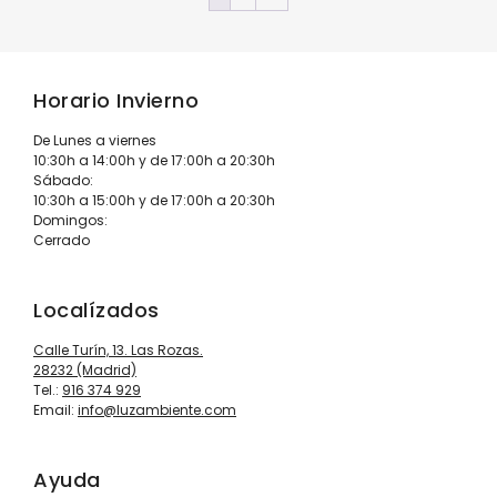
Horario Invierno
De Lunes a viernes
10:30h a 14:00h y de 17:00h a 20:30h
Sábado:
10:30h a 15:00h y de 17:00h a 20:30h
Domingos:
Cerrado
Localízados
Calle Turín, 13. Las Rozas.
28232 (Madrid)
Tel.:
916 374 929
Email:
info@luzambiente.com
Ayuda