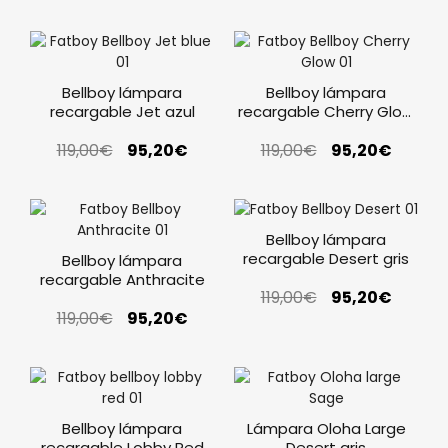
Bellboy lámpara
Bellboy lámpara
recargable Jet azul
recargable Cherry Glow
rosa
119,00
€
95,20
€
119,00
€
95,20
€
Bellboy lámpara
recargable Desert gris
Bellboy lámpara
recargable Anthracite
119,00
€
95,20
€
119,00
€
95,20
€
Bellboy lámpara
Lámpara Oloha Large
recargable Lobby Red
Desert gris