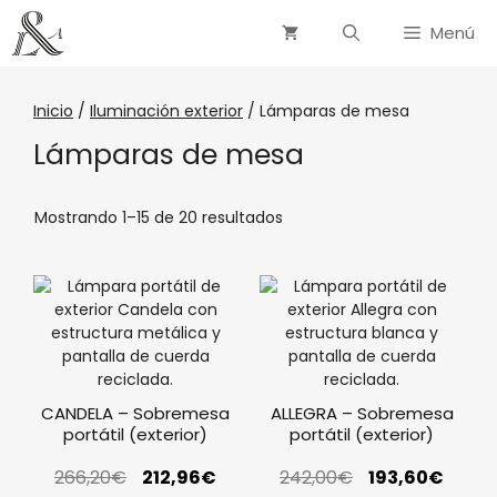
Menú
Inicio
/
Iluminación exterior
/ Lámparas de mesa
Lámparas de mesa
Mostrando 1–15 de 20 resultados
CANDELA – Sobremesa
ALLEGRA – Sobremesa
portátil (exterior)
portátil (exterior)
266,20
€
212,96
€
242,00
€
193,60
€