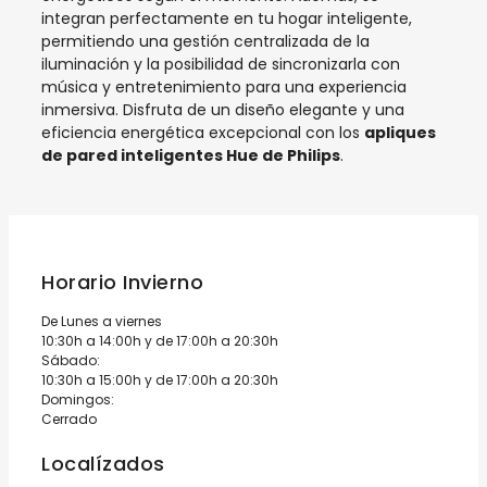
integran perfectamente en tu hogar inteligente,
permitiendo una gestión centralizada de la
iluminación y la posibilidad de sincronizarla con
música y entretenimiento para una experiencia
inmersiva. Disfruta de un diseño elegante y una
eficiencia energética excepcional con los
apliques
de pared inteligentes Hue de Philips
.
Horario Invierno
De Lunes a viernes
10:30h a 14:00h y de 17:00h a 20:30h
Sábado:
10:30h a 15:00h y de 17:00h a 20:30h
Domingos:
Cerrado
Localízados