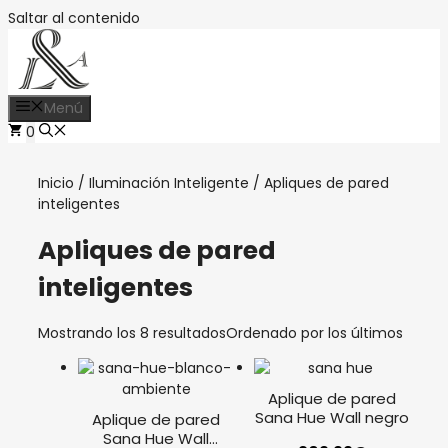
Saltar al contenido
Menú
0
Inicio
/
Iluminación Inteligente
/ Apliques de pared
inteligentes
Apliques de pared
inteligentes
Mostrando los 8 resultados
Ordenado por los últimos
Aplique de pared
Sana Hue Wall negro
Aplique de pared
Sana Hue Wall