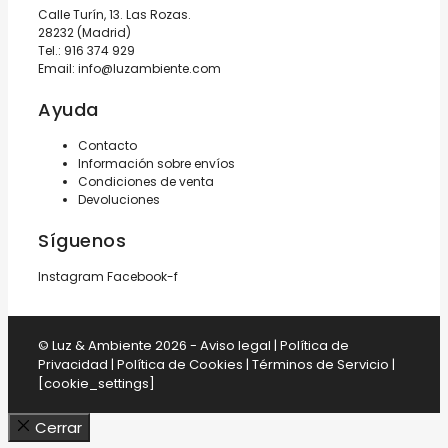
Calle Turín, 13. Las Rozas.
28232 (Madrid)
Tel.:
916 374 929
Email:
info@luzambiente.com
Ayuda
Contacto
Información sobre envíos
Condiciones de venta
Devoluciones
Síguenos
Instagram
Facebook-f
© Luz & Ambiente 2026 -
Aviso legal
|
Política de
Privacidad
|
Política de Cookies
|
Términos de Servicio
|
[cookie_settings]
Cerrar