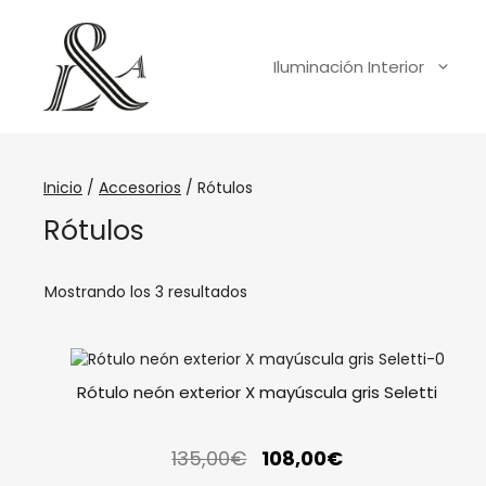
Iluminación Interior
Inicio
/
Accesorios
/ Rótulos
Rótulos
Mostrando los 3 resultados
Rótulo neón exterior X mayúscula gris Seletti
135,00
€
108,00
€