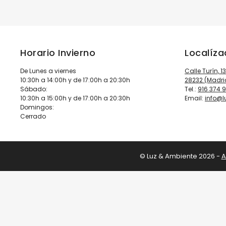
Horario Invierno
Localíz
De Lunes a viernes
Calle Turín, 1
10:30h a 14:00h y de 17:00h a 20:30h
28232 (Madri
Sábado:
Tel.:
916 374 
10:30h a 15:00h y de 17:00h a 20:30h
Email:
info@
Domingos:
Cerrado
© Luz & Ambiente 2026 -
A