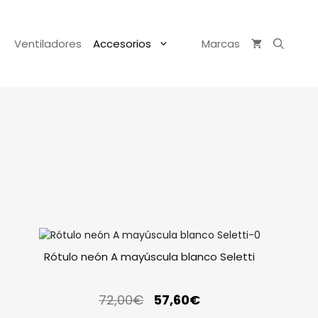
Ventiladores
Accesorios
Marcas
Rótulo neón A mayúscula blanco Seletti
72,00
€
57,60
€