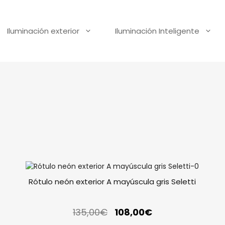
Iluminación exterior
Iluminación Inteligente
Rótulo neón exterior A mayúscula gris Seletti
135,00
€
108,00
€