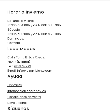
Horario Invierno
De Lunes a viernes
10:30h a 14:00h y de 17:00h a 20:30h
Sábado:
10:30h a 15:00h y de 17:00h a 20:30h
Domingos:
Cerrado
Localízados
Calle Turín, 13. Las Rozas.
28232 (Madrid)
Tel.:
916 374 929
Email:
info@luzambiente.com
Ayuda
Contacto
Información sobre envíos
Condiciones de venta
Devoluciones
Síguenos