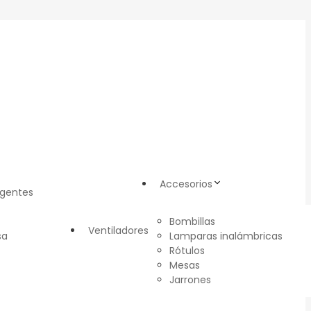
Accesorios
igentes
Bombillas
Ventiladores
sa
Lamparas inalámbricas
Rótulos
Mesas
Jarrones