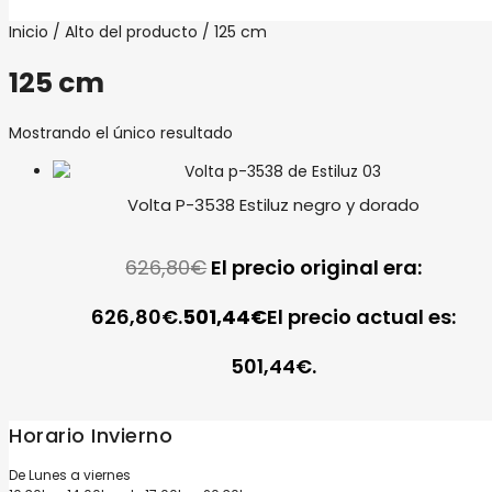
Inicio
/ Alto del producto / 125 cm
125 cm
Mostrando el único resultado
Volta P-3538 Estiluz negro y dorado
626,80
€
El precio original era:
626,80€.
501,44
€
El precio actual es:
501,44€.
Horario Invierno
De Lunes a viernes