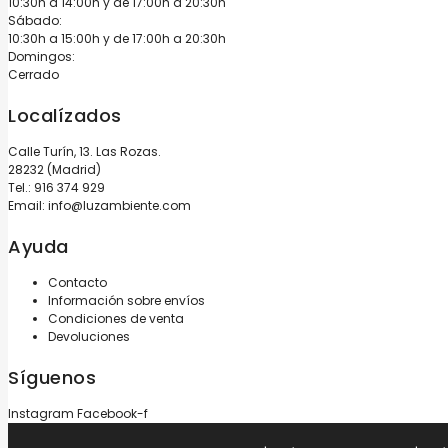
10:30h a 14:00h y de 17:00h a 20:30h
Sábado:
10:30h a 15:00h y de 17:00h a 20:30h
Domingos:
Cerrado
Localízados
Calle Turín, 13. Las Rozas.
28232 (Madrid)
Tel.:
916 374 929
Email:
info@luzambiente.com
Ayuda
Contacto
Información sobre envíos
Condiciones de venta
Devoluciones
Síguenos
Instagram
Facebook-f