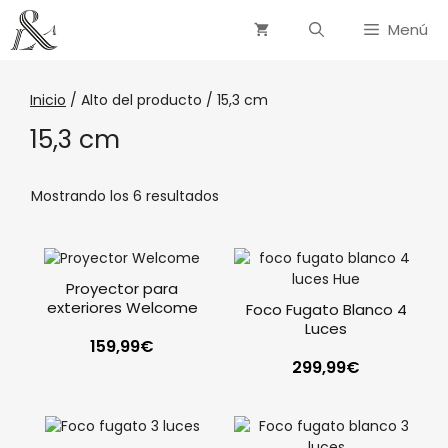
Menú
Inicio
/ Alto del producto / 15,3 cm
15,3 cm
Mostrando los 6 resultados
Proyector para
exteriores Welcome
Foco Fugato Blanco 4
Luces
159,99
€
299,99
€