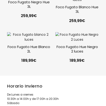
Foco Fugato Negro Hue
3L
Foco Fugato Blanco Hue
3L
259,99
€
259,99
€
Foco Fugato Hue Blanco
Foco Fugato Hue Negro
2L
2 luces
189,99
€
189,99
€
Horario Invierno
De Lunes a viernes
10:30h a 14:00h y de 17:00h a 20:30h
Sábado: