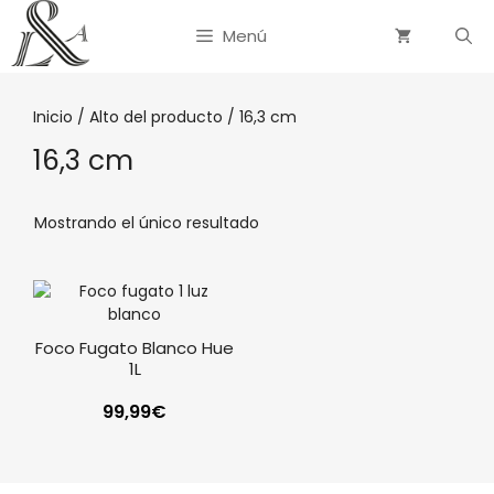
Saltar
al
Menú
contenido
Inicio
/ Alto del producto / 16,3 cm
16,3 cm
Mostrando el único resultado
Foco Fugato Blanco Hue
1L
99,99
€