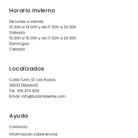
Horario Invierno
De Lunes a viernes
10:30h a 14:00h y de 17:00h a 20:30h
Sábado:
10:30h a 15:00h y de 17:00h a 20:30h
Domingos:
Cerrado
Localízados
Calle Turín, 13. Las Rozas.
28232 (Madrid)
Tel.:
916 374 929
Email:
info@luzambiente.com
Ayuda
Contacto
Información sobre envíos