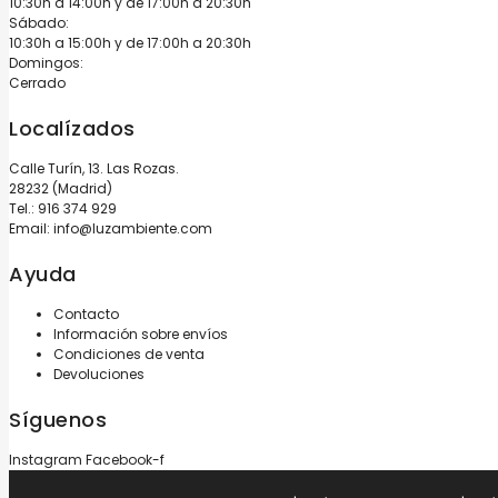
10:30h a 14:00h y de 17:00h a 20:30h
Sábado:
10:30h a 15:00h y de 17:00h a 20:30h
Domingos:
Cerrado
Localízados
Calle Turín, 13. Las Rozas.
28232 (Madrid)
Tel.:
916 374 929
Email:
info@luzambiente.com
Ayuda
Contacto
Información sobre envíos
Condiciones de venta
Devoluciones
Síguenos
Instagram
Facebook-f