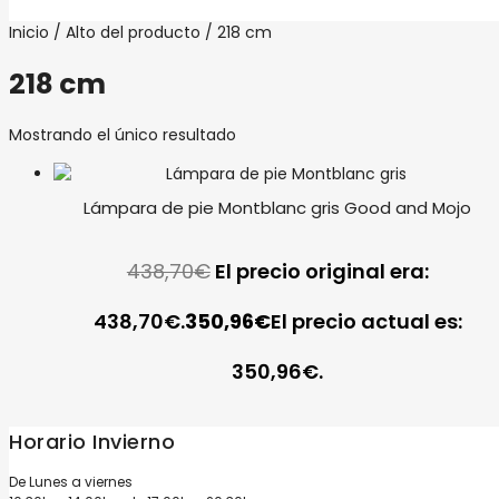
Inicio
/ Alto del producto / 218 cm
218 cm
Mostrando el único resultado
Lámpara de pie Montblanc gris Good and Mojo
438,70
€
El precio original era:
438,70€.
350,96
€
El precio actual es:
350,96€.
Horario Invierno
De Lunes a viernes