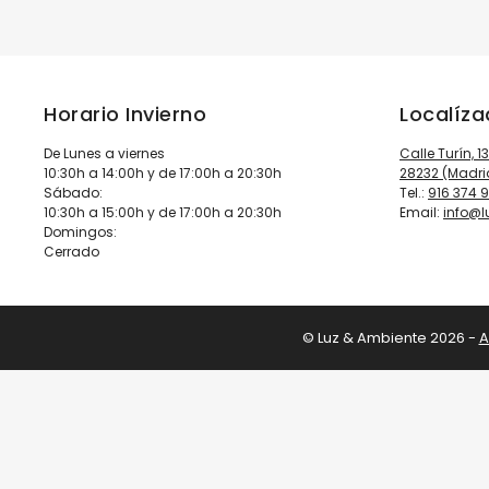
Horario Invierno
Localíz
De Lunes a viernes
Calle Turín, 1
10:30h a 14:00h y de 17:00h a 20:30h
28232 (Madri
Sábado:
Tel.:
916 374 
10:30h a 15:00h y de 17:00h a 20:30h
Email:
info@
Domingos:
Cerrado
© Luz & Ambiente 2026 -
A