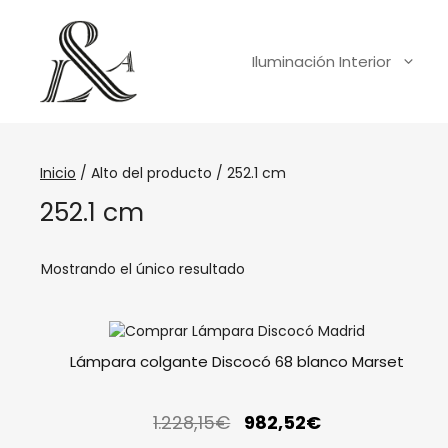
Iluminación Interior
Inicio
/ Alto del producto / 252.1 cm
252.1 cm
Mostrando el único resultado
Lámpara colgante Discocó 68 blanco Marset
1.228,15
€
982,52
€