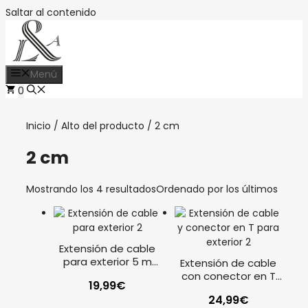
Saltar al contenido
Menú
0
Inicio
/ Alto del producto / 2 cm
2 cm
Mostrando los 4 resultados
Ordenado por los últimos
Extensión de cable
para exterior 5 m
Extensión de cable
negro Philips Hue
con conector en T
19,99
€
para exterior 2,5 m
24,99
€
negro Philips Hue