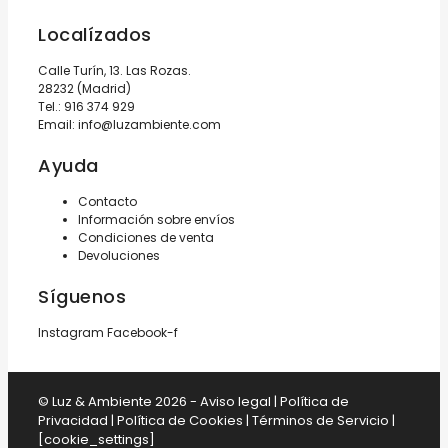
Localízados
Calle Turín, 13. Las Rozas.
28232 (Madrid)
Tel.:
916 374 929
Email:
info@luzambiente.com
Ayuda
Contacto
Información sobre envíos
Condiciones de venta
Devoluciones
Síguenos
Instagram
Facebook-f
© Luz & Ambiente 2026 -
Aviso legal
|
Política de
Privacidad
|
Política de Cookies
|
Términos de Servicio
|
[cookie_settings]