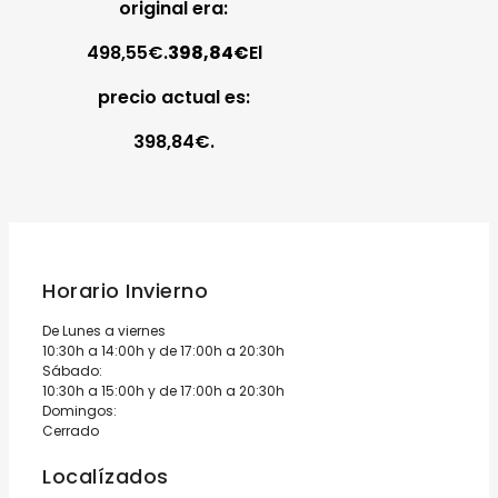
original era:
498,55€.
398,84
€
El
precio actual es:
398,84€.
Horario Invierno
De Lunes a viernes
10:30h a 14:00h y de 17:00h a 20:30h
Sábado:
10:30h a 15:00h y de 17:00h a 20:30h
Domingos:
Cerrado
Localízados