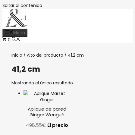
Saltar al contenido
Menú
0
Inicio
/ Alto del producto / 41,2 cm
41,2 cm
Mostrando el único resultado
Aplique de pared
Ginger Wengué
Marset
498,55
€
El precio