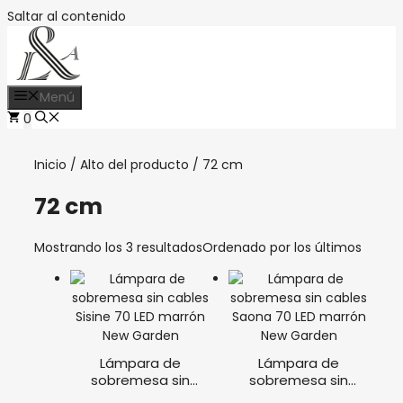
Saltar al contenido
Menú
0
Inicio
/ Alto del producto / 72 cm
72 cm
Mostrando los 3 resultados
Ordenado por los últimos
Lámpara de
Lámpara de
sobremesa sin
sobremesa sin
cables Sisine 70 LED
cables Saona 70 LED