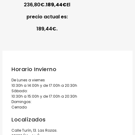
236,80€.
189,44
€
El
precio actual es:
189,44€.
Horario Invierno
De Lunes a viernes
10:30h a 14:00h y de 17:00h a 20:30h
Sábado:
10:30h a 15:00h y de 17:00h a 20:30h
Domingos:
Cerrado
Localízados
Calle Turín, 13. Las Rozas.