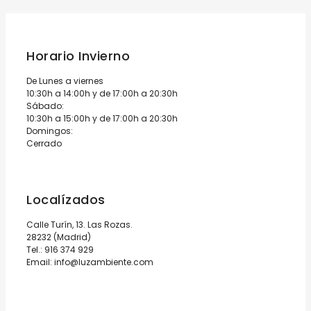
Horario Invierno
De Lunes a viernes
10:30h a 14:00h y de 17:00h a 20:30h
Sábado:
10:30h a 15:00h y de 17:00h a 20:30h
Domingos:
Cerrado
Localízados
Calle Turín, 13. Las Rozas.
28232 (Madrid)
Tel.:
916 374 929
Email:
info@luzambiente.com