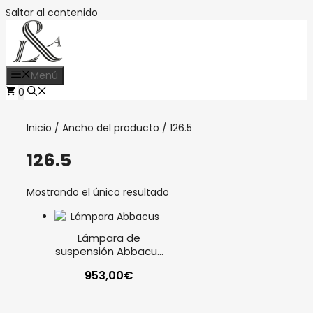
Saltar al contenido
Menú
0
Inicio
/ Ancho del producto / 126.5
126.5
Mostrando el único resultado
Lámpara de
suspensión Abbacus
oro mate
953,00
€