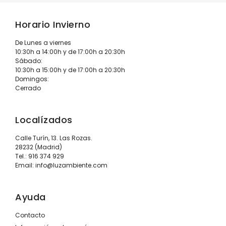
Horario Invierno
De Lunes a viernes
10:30h a 14:00h y de 17:00h a 20:30h
Sábado:
10:30h a 15:00h y de 17:00h a 20:30h
Domingos:
Cerrado
Localízados
Calle Turín, 13. Las Rozas.
28232 (Madrid)
Tel.:
916 374 929
Email:
info@luzambiente.com
Ayuda
Contacto