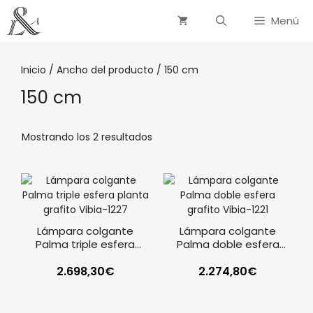
Menú
Inicio
/ Ancho del producto / 150 cm
150 cm
Mostrando los 2 resultados
Lámpara colgante
Lámpara colgante
Palma triple esfera
Palma doble esfera
planta grafito Vibia
grafito Vibia
2.698,30
€
2.274,80
€