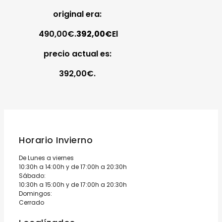
original era:
490,00€.
392,00
€
El
precio actual es:
392,00€.
Horario Invierno
De Lunes a viernes
10:30h a 14:00h y de 17:00h a 20:30h
Sábado:
10:30h a 15:00h y de 17:00h a 20:30h
Domingos:
Cerrado