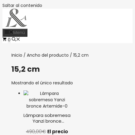
Saltar al contenido
Menú
0
Inicio
/ Ancho del producto / 15,2 cm
15,2 cm
Mostrando el único resultado
Lámpara sobremesa
Yanzi bronce
Artemide
490,00
€
El precio