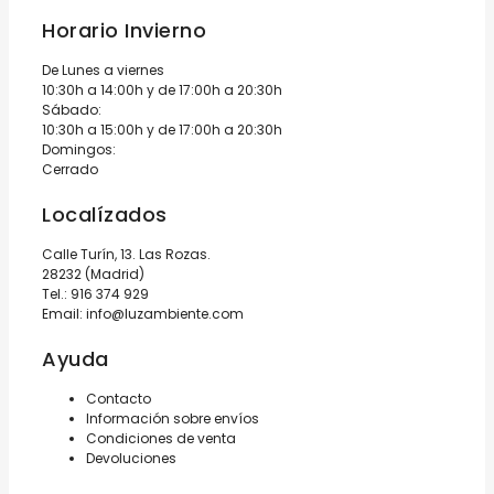
Horario Invierno
De Lunes a viernes
10:30h a 14:00h y de 17:00h a 20:30h
Sábado:
10:30h a 15:00h y de 17:00h a 20:30h
Domingos:
Cerrado
Localízados
Calle Turín, 13. Las Rozas.
28232 (Madrid)
Tel.:
916 374 929
Email:
info@luzambiente.com
Ayuda
Contacto
Información sobre envíos
Condiciones de venta
Devoluciones