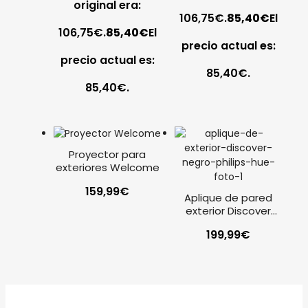
original era:
106,75€.
85,40
€
El
106,75€.
85,40
€
El
precio actual es:
precio actual es:
85,40€.
85,40€.
Proyector para
exteriores Welcome
159,99
€
Aplique de pared
exterior Discover
negro Philips Hue
199,99
€