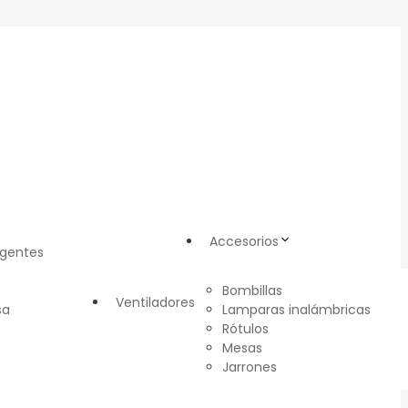
Accesorios
igentes
Bombillas
Ventiladores
sa
Lamparas inalámbricas
Rótulos
Mesas
Jarrones