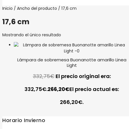
Inicio
/ Ancho del producto / 17,6 cm
17,6 cm
Mostrando el único resultado
Lámpara de sobremesa Buonanotte amarillo Linea
Light
332,75
€
El precio original era:
332,75€.
266,20
€
El precio actual es:
266,20€.
Horario Invierno