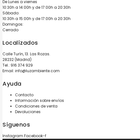
De Lunes a viernes
10:30h a 14:00h y de 17:00h a 20:30h
Sábado:
10:30h a 15:00h y de 17:00h a 20:30h
Domingos:
Cerrado
Localízados
Calle Turín, 13. Las Rozas.
28232 (Madrid)
Tel.:
916 374 929
Email:
info@luzambiente.com
Ayuda
Contacto
Información sobre envíos
Condiciones de venta
Devoluciones
Síguenos
Instagram
Facebook-f