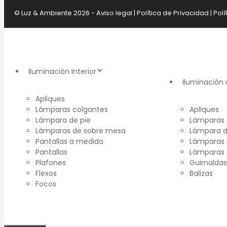
© Luz & Ambiente 2026 -
Aviso legal
|
Política de Privacidad
|
Polí
Iluminación Interior
Iluminación 
Apliques
Lámparas colgantes
Apliques
Lámpara de pie
Lámparas 
Lámparas de sobre mesa
Lámpara d
Pantallas a medida
Lámparas 
Pantallas
Lámparas
Plafones
Guirnaldas
Flexos
Balizas
Focos