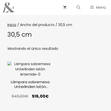
Menú
Inicio
/ Ancho del producto / 30,5 cm
30,5 cm
Mostrando el único resultado
Lámpara sobremesa
Unterlinden latón
Artemide
645,00
€
516,00
€