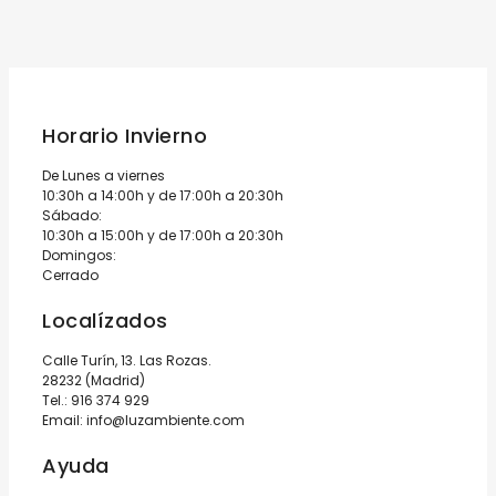
Horario Invierno
De Lunes a viernes
10:30h a 14:00h y de 17:00h a 20:30h
Sábado:
10:30h a 15:00h y de 17:00h a 20:30h
Domingos:
Cerrado
Localízados
Calle Turín, 13. Las Rozas.
28232 (Madrid)
Tel.:
916 374 929
Email:
info@luzambiente.com
Ayuda