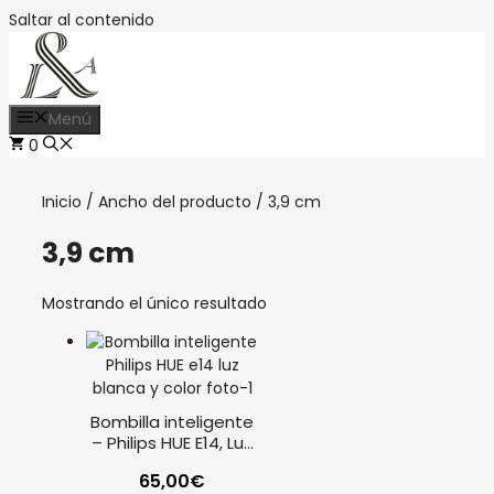
Saltar al contenido
Menú
0
Inicio
/ Ancho del producto / 3,9 cm
3,9 cm
Mostrando el único resultado
Bombilla inteligente
– Philips HUE E14, Luz
blanca y color
65,00
€