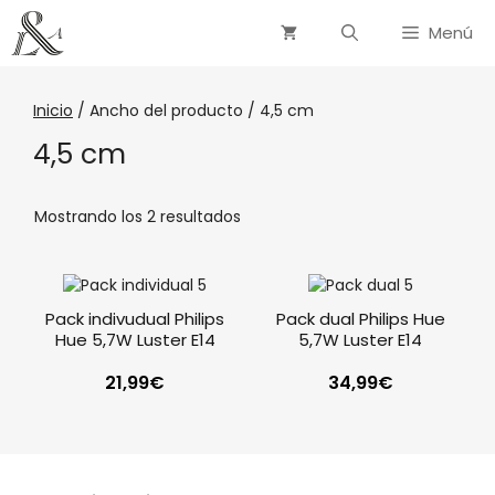
Menú
Inicio
/ Ancho del producto / 4,5 cm
4,5 cm
Mostrando los 2 resultados
Pack indivudual Philips
Pack dual Philips Hue
Hue 5,7W Luster E14
5,7W Luster E14
21,99
€
34,99
€