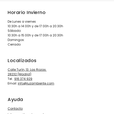
Horario Invierno
De Lunes a viernes
10:30h a 14:00h y de 17:00h a 20:30h
Sábado:
10:30h a 15:00h y de 17:00h a 20:30h
Domingos:
Cerrado
Localízados
Calle Turín, 13. Las Rozas.
28232 (Madrid)
Tel.:
916 374 929
Email:
info@luzambiente.com
Ayuda
Contacto