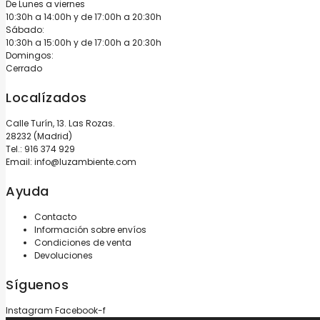
De Lunes a viernes
10:30h a 14:00h y de 17:00h a 20:30h
Sábado:
10:30h a 15:00h y de 17:00h a 20:30h
Domingos:
Cerrado
Localízados
Calle Turín, 13. Las Rozas.
28232 (Madrid)
Tel.:
916 374 929
Email:
info@luzambiente.com
Ayuda
Contacto
Información sobre envíos
Condiciones de venta
Devoluciones
Síguenos
Instagram
Facebook-f