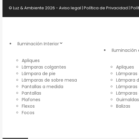
© Luz & Ambiente 2026 -
Aviso legal
|
Política de Privacidad
|
Polí
Iluminación Interior
Iluminación 
Apliques
Lámparas colgantes
Apliques
Lámpara de pie
Lámparas 
Lámparas de sobre mesa
Lámpara d
Pantallas a medida
Lámparas 
Pantallas
Lámparas
Plafones
Guirnaldas
Flexos
Balizas
Focos