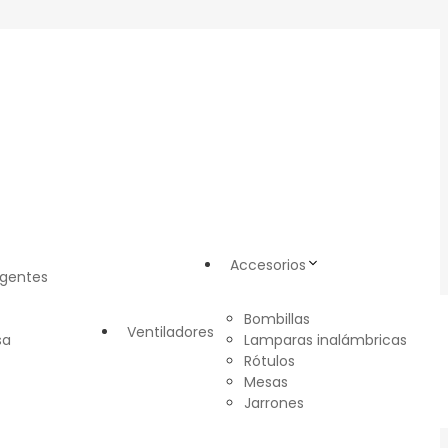
Accesorios
igentes
Bombillas
Ventiladores
sa
Lamparas inalámbricas
Rótulos
Mesas
Jarrones