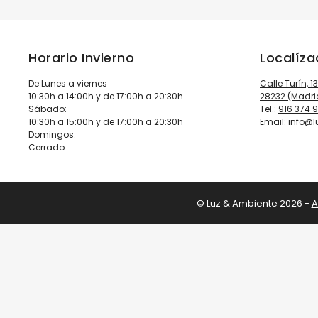
Horario Invierno
Localíz
De Lunes a viernes
Calle Turín, 1
10:30h a 14:00h y de 17:00h a 20:30h
28232 (Madri
Sábado:
Tel.:
916 374 
10:30h a 15:00h y de 17:00h a 20:30h
Email:
info@
Domingos:
Cerrado
© Luz & Ambiente 2026 -
A