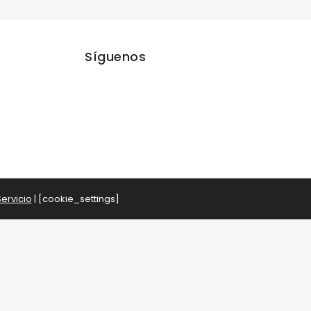
Síguenos
ervicio
| [cookie_settings]