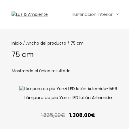
Iluminación Interior
Inicio
/ Ancho del producto / 75 cm
75 cm
Mostrando el único resultado
Lámpara de pie Yanzi LED latón Artemide
1.635,00
€
1.308,00
€