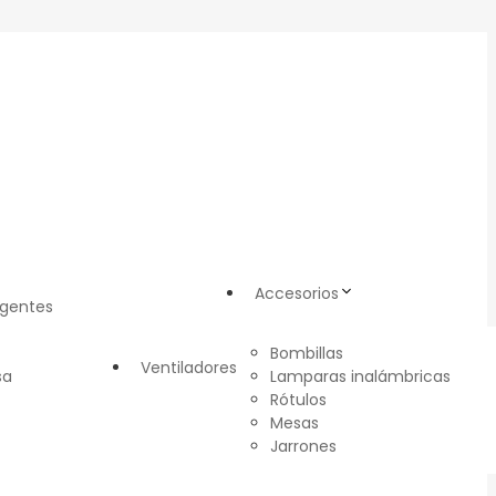
Accesorios
igentes
Bombillas
Ventiladores
sa
Lamparas inalámbricas
Rótulos
Mesas
Jarrones