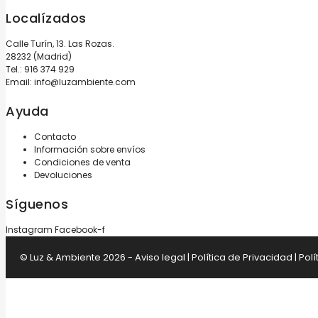
Localízados
Calle Turín, 13. Las Rozas.
28232 (Madrid)
Tel.:
916 374 929
Email:
info@luzambiente.com
Ayuda
Contacto
Información sobre envíos
Condiciones de venta
Devoluciones
Síguenos
Instagram
Facebook-f
© Luz & Ambiente 2026 -
Aviso legal
|
Política de Privacidad
|
Polí