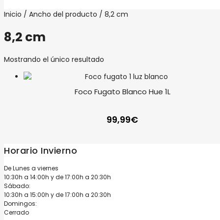
Inicio
/ Ancho del producto / 8,2 cm
8,2 cm
Mostrando el único resultado
Foco Fugato Blanco Hue 1L
99,99
€
Horario Invierno
De Lunes a viernes
10:30h a 14:00h y de 17:00h a 20:30h
Sábado:
10:30h a 15:00h y de 17:00h a 20:30h
Domingos:
Cerrado