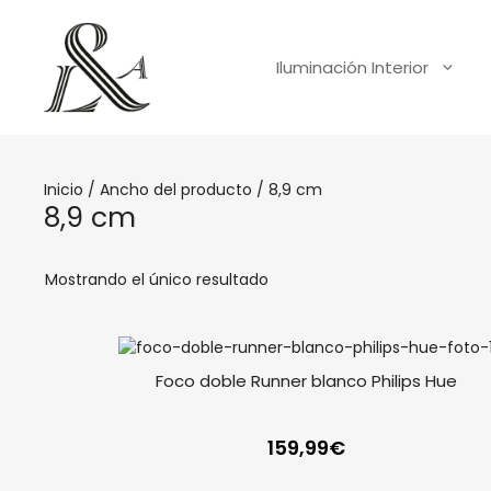
Saltar
al
contenido
Iluminación Interior
Inicio
/ Ancho del producto / 8,9 cm
8,9 cm
Mostrando el único resultado
Foco doble Runner blanco Philips Hue
159,99
€