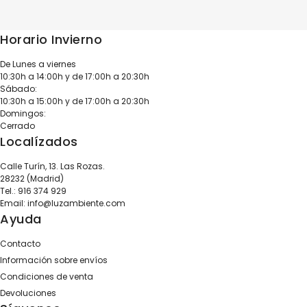
Horario Invierno
De Lunes a viernes
10:30h a 14:00h y de 17:00h a 20:30h
Sábado:
10:30h a 15:00h y de 17:00h a 20:30h
Domingos:
Cerrado
Localízados
Calle Turín, 13. Las Rozas.
28232 (Madrid)
Tel.:
916 374 929
Email:
info@luzambiente.com
Ayuda
Contacto
Información sobre envíos
Condiciones de venta
Devoluciones