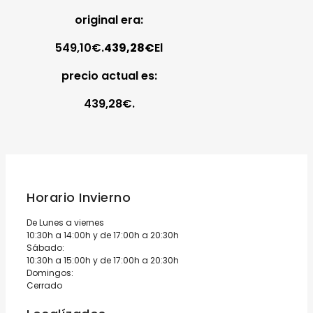
original era:
549,10€.
439,28
€
El
precio actual es:
439,28€.
Horario Invierno
De Lunes a viernes
10:30h a 14:00h y de 17:00h a 20:30h
Sábado:
10:30h a 15:00h y de 17:00h a 20:30h
Domingos:
Cerrado