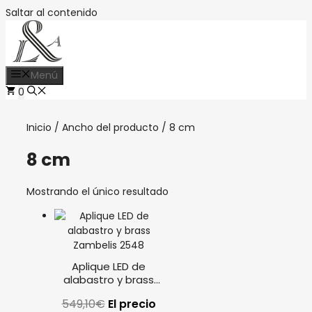
Saltar al contenido
Menú
0
Inicio
/ Ancho del producto / 8 cm
8 cm
Mostrando el único resultado
Aplique LED de
alabastro y brass
Zambelis 2548
549,10
€
El precio