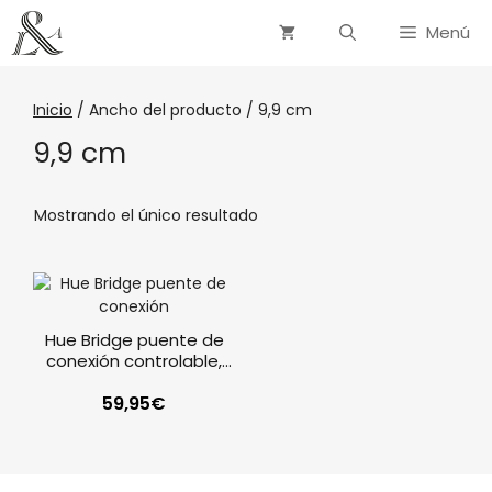
Menú
Inicio
/ Ancho del producto / 9,9 cm
9,9 cm
Mostrando el único resultado
Hue Bridge puente de
conexión controlable,
Iluminación Inteligente,
Philips Hue
59,95
€