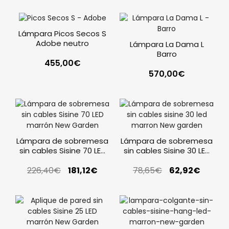
Lámpara Picos Secos S
Adobe neutro
Lámpara La Dama L
Barro
455,00
€
570,00
€
Lámpara de sobremesa
Lámpara de sobremesa
sin cables Sisine 70 LED
sin cables Sisine 30 LED
marrón New Garden
marrón New Garden
226,40
€
181,12
€
78,65
€
62,92
€