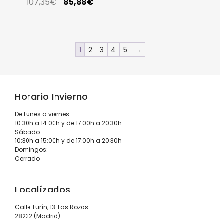
107,35
€
85,88
€
1
2
3
4
5
→
Horario Invierno
De Lunes a viernes
10:30h a 14:00h y de 17:00h a 20:30h
Sábado:
10:30h a 15:00h y de 17:00h a 20:30h
Domingos:
Cerrado
Localízados
Calle Turín, 13. Las Rozas.
28232 (Madrid)