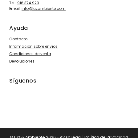
Tel.:
916 374 929
Email:
info@luzambiente.com
Ayuda
Contacto
Información sobre envíos
Condiciones de venta
Devoluciones
Síguenos
© Luz & Ambiente 2026 -
Aviso legal
|
Política de Privacidad