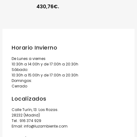
430,76€.
Horario Invierno
De Lunes a viernes
10:30h a 14:00h y de 17:00h a 20:30h
Sábado:
10:30h a 15:00h y de 17:00h a 20:30h
Domingos:
Cerrado
Localízados
Calle Turín, 13. Las Rozas.
28232 (Madrid)
Tel.:
916 374 929
Email:
info@luzambiente.com