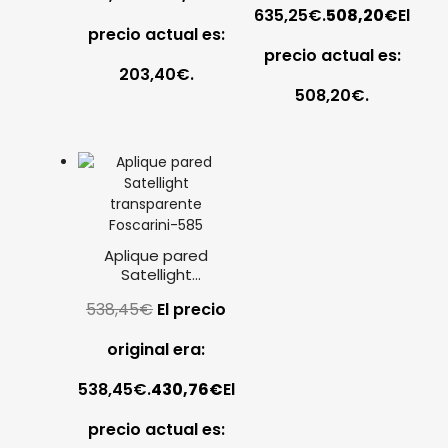
635,25€.
508,20
€
El
precio actual es:
precio actual es:
203,40€.
508,20€.
Aplique pared
Satellight
transparente
538,45
€
El precio
Foscarini
original era:
538,45€.
430,76
€
El
precio actual es: