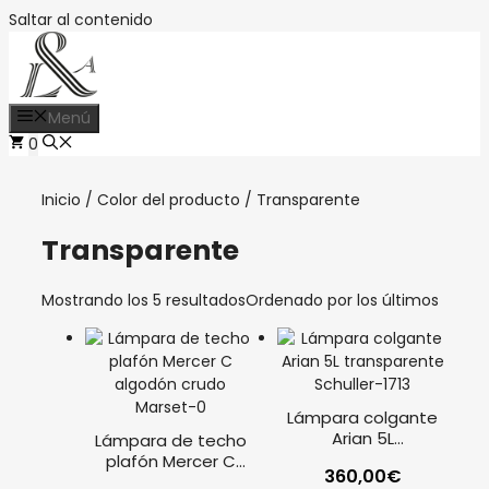
Saltar al contenido
Menú
0
Inicio
/ Color del producto / Transparente
Transparente
Mostrando los 5 resultados
Ordenado por los últimos
Lámpara colgante
Arian 5L
Lámpara de techo
transparente
plafón Mercer C
360,00
€
Schuller
algodón crudo