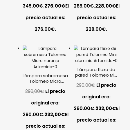
345,00€.
276,00
€
El
285,00€.
228,00
€
El
precio actual es:
precio actual es:
276,00€.
228,00€.
Lámpara flexo de
pared Tolomeo Mini
Lámpara sobremesa
aluminio Artemide
Tolomeo Micro
290,00
€
El precio
naranja Artemide
290,00
€
El precio
original era:
original era:
290,00€.
232,00
€
El
290,00€.
232,00
€
El
precio actual es:
precio actual es: