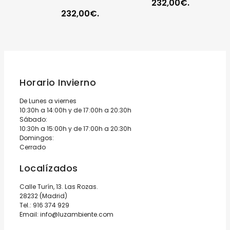
232,00€.
232,00€.
Horario Invierno
De Lunes a viernes
10:30h a 14:00h y de 17:00h a 20:30h
Sábado:
10:30h a 15:00h y de 17:00h a 20:30h
Domingos:
Cerrado
Localízados
Calle Turín, 13. Las Rozas.
28232 (Madrid)
Tel.:
916 374 929
Email:
info@luzambiente.com