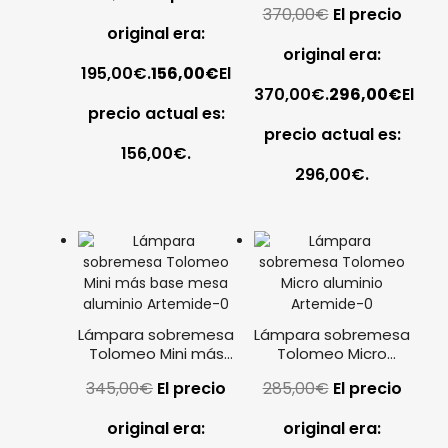
370,00
€
El precio
Artemide
original era:
original era:
195,00€.
156,00
€
El
370,00€.
296,00
€
El
precio actual es:
precio actual es:
156,00€.
296,00€.
Lámpara sobremesa
Lámpara sobremesa
Tolomeo Mini más
Tolomeo Micro
base mesa aluminio
aluminio Artemide
345,00
€
El precio
285,00
€
El precio
Artemide
original era:
original era: