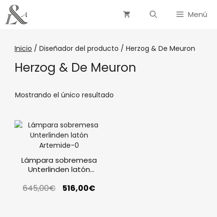
Menú
Inicio
/ Diseñador del producto / Herzog & De Meuron
Herzog & De Meuron
Mostrando el único resultado
Lámpara sobremesa
Unterlinden latón
Artemide
645,00
€
516,00
€