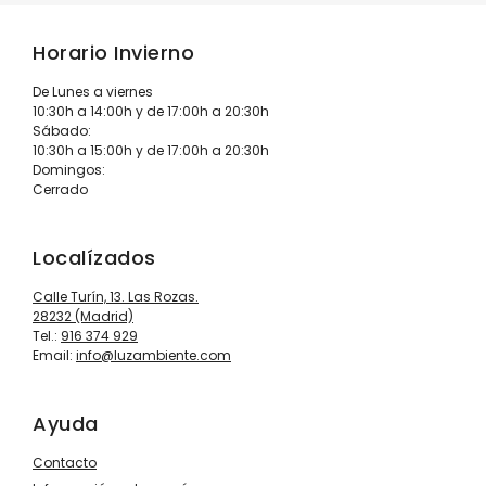
Horario Invierno
De Lunes a viernes
10:30h a 14:00h y de 17:00h a 20:30h
Sábado:
10:30h a 15:00h y de 17:00h a 20:30h
Domingos:
Cerrado
Localízados
Calle Turín, 13. Las Rozas.
28232 (Madrid)
Tel.:
916 374 929
Email:
info@luzambiente.com
Ayuda
Contacto