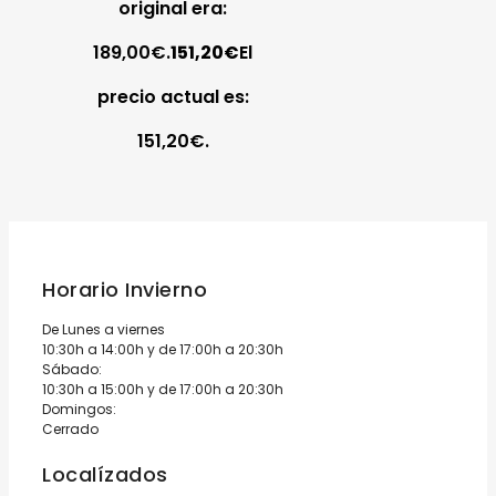
original era:
189,00€.
151,20
€
El
precio actual es:
151,20€.
Horario Invierno
De Lunes a viernes
10:30h a 14:00h y de 17:00h a 20:30h
Sábado:
10:30h a 15:00h y de 17:00h a 20:30h
Domingos:
Cerrado
Localízados