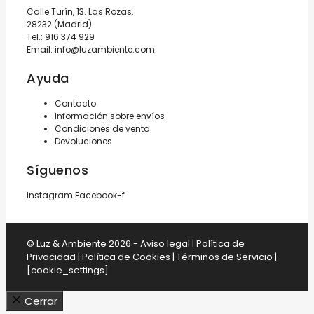
Calle Turín, 13. Las Rozas.
28232 (Madrid)
Tel.:
916 374 929
Email:
info@luzambiente.com
Ayuda
Contacto
Información sobre envíos
Condiciones de venta
Devoluciones
Síguenos
Instagram
Facebook-f
© Luz & Ambiente 2026 -
Aviso legal
|
Política de
Privacidad
|
Política de Cookies
|
Términos de Servicio
|
[cookie_settings]
Cerrar