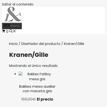
Saltar al contenido
Menú
0
Inicio
/ Diseñador del producto / Kranen/Gille
Kranen/Gille
Mostrando el único resultado
Bakkes mesa auxiliar
con maceta gris
189,00
€
El precio