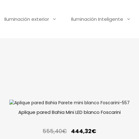
Iluminación exterior
Iluminación Inteligente
Aplique pared Bahia Mini LED blanco Foscarini
555,40
€
444,32
€