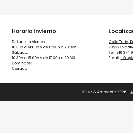
Horario Invierno
Localíz
De Lunes a viernes
Calle Turín, 1
10:30h a 14:00h y de 17:00h a 20:30h
28232 (Madri
Sábado:
Tel.:
916 374 
10:30h a 15:00h y de 17:00h a 20:30h
Email:
info@
Domingos:
Cerrado
© Luz & Ambiente 2026 -
A