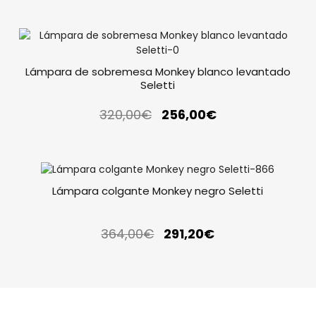
Lámpara de sobremesa Monkey blanco levantado
Seletti
320,00
€
256,00
€
Lámpara colgante Monkey negro Seletti
364,00
€
291,20
€