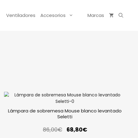
Ventiladores
Accesorios
Marcas
Lámpara de sobremesa Mouse blanco levantado
Seletti
86,00
€
68,80
€