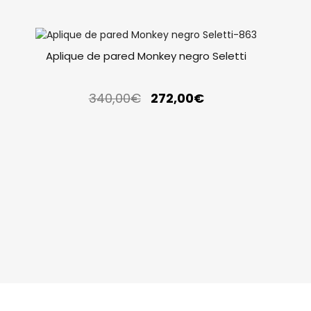
Aplique de pared Monkey negro Seletti
340,00
€
272,00
€