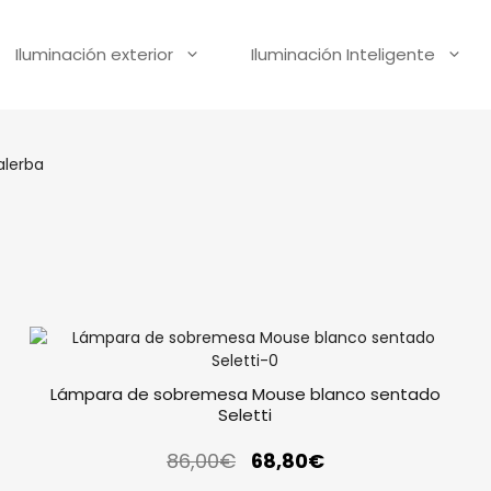
Iluminación exterior
Iluminación Inteligente
alerba
Lámpara de sobremesa Mouse blanco sentado
Seletti
86,00
€
68,80
€