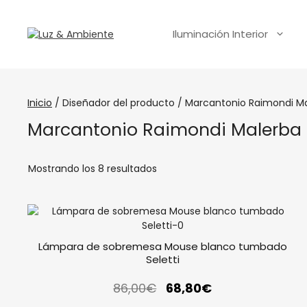
Iluminación Interior
Inicio
/ Diseñador del producto / Marcantonio Raimondi M
Marcantonio Raimondi Malerba
Mostrando los 8 resultados
Lámpara de sobremesa Mouse blanco tumbado
Seletti
86,00
€
68,80
€