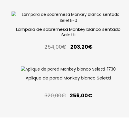
Lámpara de sobremesa Monkey blanco sentado
Seletti
254,00
€
203,20
€
Aplique de pared Monkey blanco Seletti
320,00
€
256,00
€