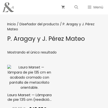
Menú
Inicio
/ Diseñador del producto / P. Aragay y J. Pérez
Mateo
P. Aragay y J. Pérez Mateo
Mostrando el único resultado
Lauro Marset — Lámpara
de pie 135 cm (reedición
1973)