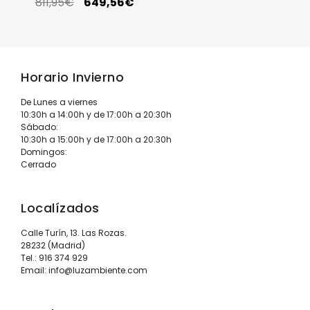
811,95
€
649,56
€
Horario Invierno
De Lunes a viernes
10:30h a 14:00h y de 17:00h a 20:30h
Sábado:
10:30h a 15:00h y de 17:00h a 20:30h
Domingos:
Cerrado
Localízados
Calle Turín, 13. Las Rozas.
28232 (Madrid)
Tel.:
916 374 929
Email:
info@luzambiente.com