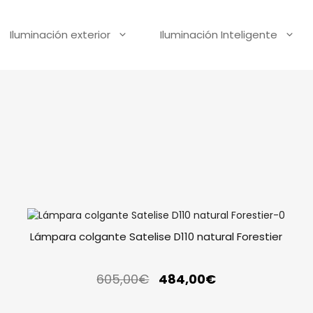
Iluminación exterior
Iluminación Inteligente
Lámpara colgante Satelise D110 natural Forestier
605,00
€
484,00
€