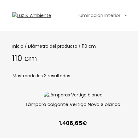
Iluminación Interior
Inicio
/ Diámetro del producto / 110 cm
110 cm
Mostrando los 3 resultados
Lámpara colgante Vertigo Nova S blanco
1.406,65
€