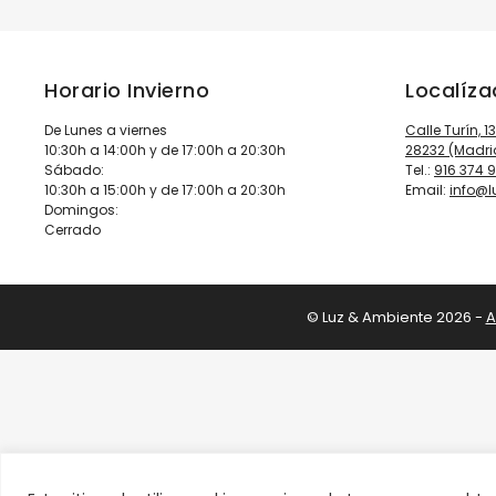
Horario Invierno
Localíz
De Lunes a viernes
Calle Turín, 1
10:30h a 14:00h y de 17:00h a 20:30h
28232 (Madri
Sábado:
Tel.:
916 374 
10:30h a 15:00h y de 17:00h a 20:30h
Email:
info@
Domingos:
Cerrado
© Luz & Ambiente 2026 -
A