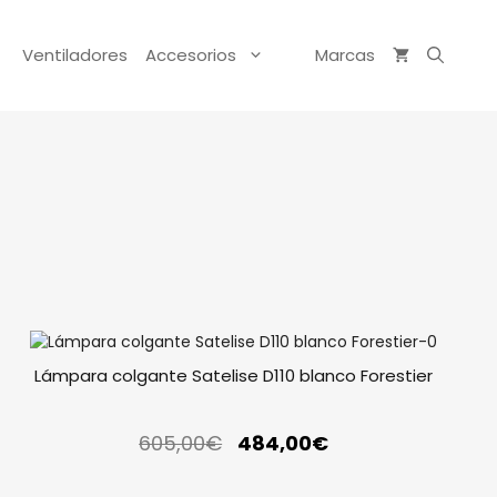
Ventiladores
Accesorios
Marcas
Lámpara colgante Satelise D110 blanco Forestier
605,00
€
484,00
€