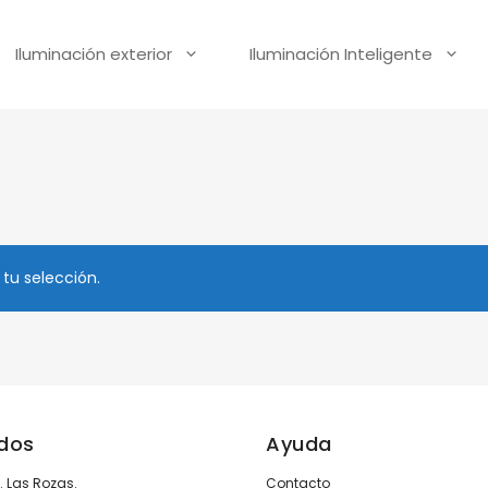
Iluminación exterior
Iluminación Inteligente
tu selección.
ados
Ayuda
3. Las Rozas.
Contacto