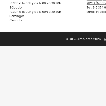
10:30h a 14:00h y de 17:00h a 20:30h
28232 (Madri
Sábado:
Tel.:
916 374 
10:30h a 15:00h y de 17:00h a 20:30h
Email:
info@
Domingos:
Cerrado
© Luz & Ambiente 2026 -
A