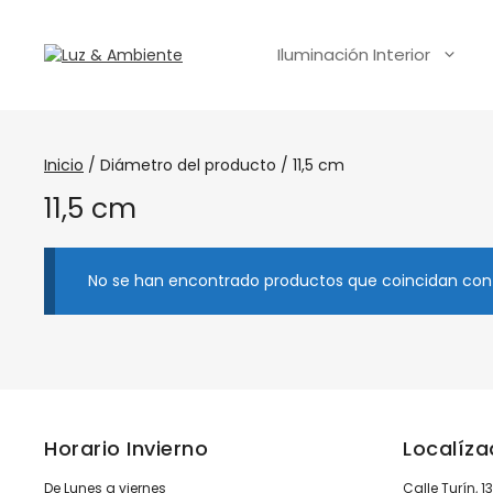
Iluminación Interior
Inicio
/ Diámetro del producto / 11,5 cm
11,5 cm
No se han encontrado productos que coincidan con 
Horario Invierno
Localíz
De Lunes a viernes
Calle Turín, 1