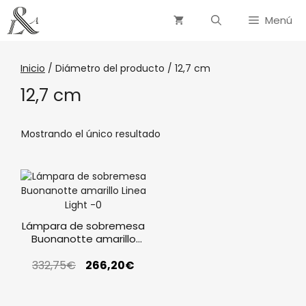
Menú
Inicio
/ Diámetro del producto / 12,7 cm
12,7 cm
Mostrando el único resultado
Lámpara de sobremesa
Buonanotte amarillo
Linea Light
332,75
€
266,20
€