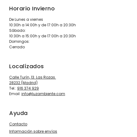
Horario Invierno
De Lunes a viernes
10:30h a 14:00h y de 17:00h a 20:30h
Sábado:
10:30h a 15:00h y de 17:00h a 20:30h
Domingos:
Cerrado
Localízados
Calle Turín, 13. Las Rozas.
28232 (Madrid)
Tel.:
916 374 929
Email:
info@luzambiente.com
Ayuda
Contacto
Información sobre envíos