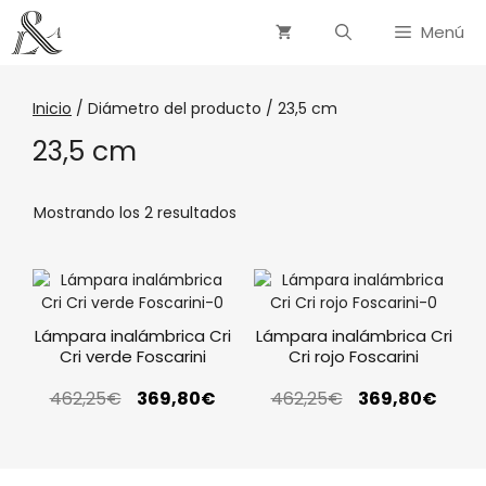
Menú
Inicio
/ Diámetro del producto / 23,5 cm
23,5 cm
Mostrando los 2 resultados
Lámpara inalámbrica Cri
Lámpara inalámbrica Cri
Cri verde Foscarini
Cri rojo Foscarini
462,25
€
369,80
€
462,25
€
369,80
€