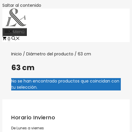
Saltar al contenido
Menú
0
Inicio
/ Diámetro del producto / 63 cm
63 cm
No se han encontrado productos que coincidan con
tu selección.
Horario Invierno
De Lunes a viernes