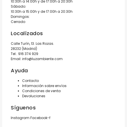
10:30h a 14:00h y de 17:00h a 20:30h
Sábado:
10:30h a 15:00h y de 17:00h a 20:30h
Domingos:
Cerrado
Localízados
Calle Turín, 13. Las Rozas.
28232 (Madrid)
Tel.:
916 374 929
Email:
info@luzambiente.com
Ayuda
Contacto
Información sobre envíos
Condiciones de venta
Devoluciones
Síguenos
Instagram
Facebook-f