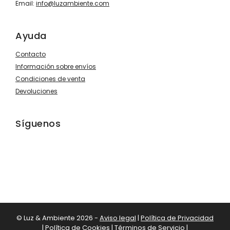
Email:
info@luzambiente.com
Ayuda
Contacto
Información sobre envíos
Condiciones de venta
Devoluciones
Síguenos
© Luz & Ambiente 2026 -
Aviso legal
|
Política de Privacidad
|
Política de Cookies
|
Términos de Servicio
|