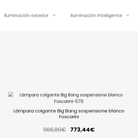
Iluminación exterior
Iluminación Inteligente
Lámpara colgante Big Bang sospensione blanco
Foscarini
966,80
€
773,44
€