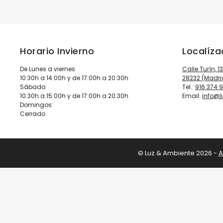
Horario Invierno
Localíz
De Lunes a viernes
Calle Turín, 1
10:30h a 14:00h y de 17:00h a 20:30h
28232 (Madri
Sábado:
Tel.:
916 374 
10:30h a 15:00h y de 17:00h a 20:30h
Email:
info@
Domingos:
Cerrado
© Luz & Ambiente 2026 -
A