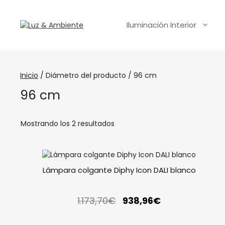
Iluminación Interior
Inicio
/ Diámetro del producto / 96 cm
96 cm
Mostrando los 2 resultados
Lámpara colgante Diphy Icon DALI blanco
1.173,70
€
938,96
€