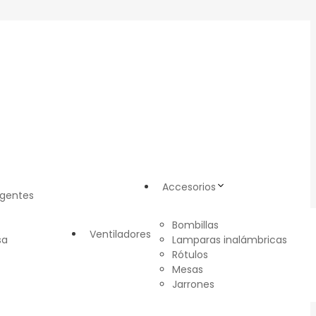
Accesorios
igentes
Bombillas
Ventiladores
sa
Lamparas inalámbricas
Rótulos
Mesas
Jarrones