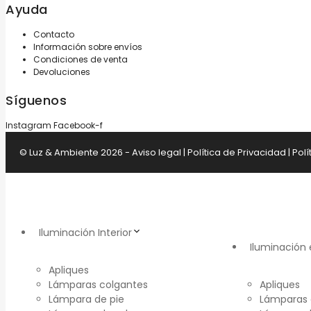
Ayuda
Contacto
Información sobre envíos
Condiciones de venta
Devoluciones
Síguenos
Instagram
Facebook-f
© Luz & Ambiente 2026 -
Aviso legal
|
Política de Privacidad
|
Polí
Iluminación Interior
Iluminación 
Apliques
Lámparas colgantes
Apliques
Lámpara de pie
Lámparas 