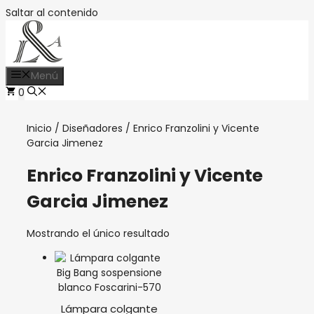
Saltar al contenido
Menú
0
Inicio
/
Diseñadores
/ Enrico Franzolini y Vicente
Garcia Jimenez
Enrico Franzolini y Vicente
Garcia Jimenez
Mostrando el único resultado
Lámpara colgante