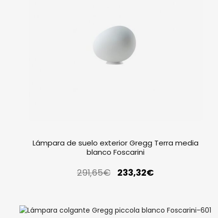
Lámpara de suelo exterior Gregg Terra media
blanco Foscarini
291,65
€
233,32
€