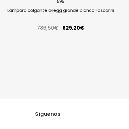
Lámpara colgante Gregg grande blanco Foscarini
786,50
€
629,20
€
Síguenos