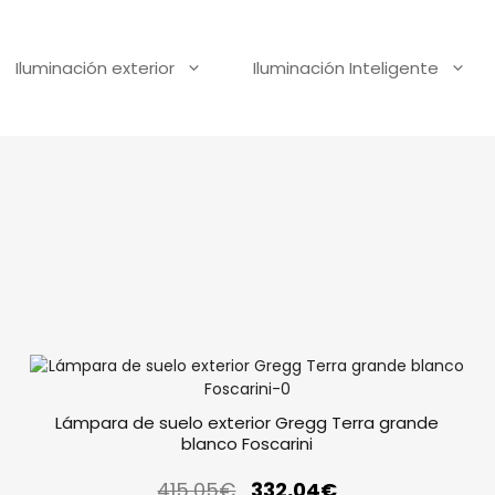
Iluminación exterior
Iluminación Inteligente
Lámpara de suelo exterior Gregg Terra grande
blanco Foscarini
415,05
€
332,04
€