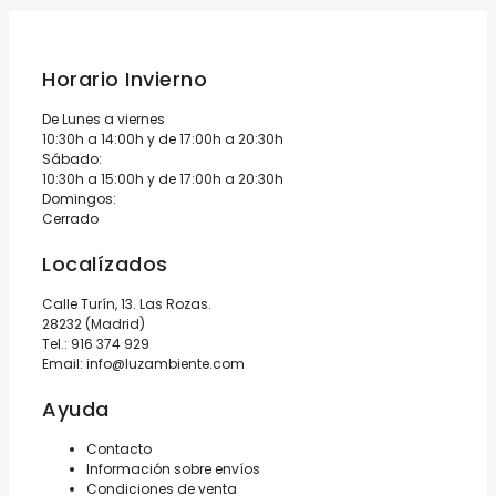
Horario Invierno
De Lunes a viernes
10:30h a 14:00h y de 17:00h a 20:30h
Sábado:
10:30h a 15:00h y de 17:00h a 20:30h
Domingos:
Cerrado
Localízados
Calle Turín, 13. Las Rozas.
28232 (Madrid)
Tel.:
916 374 929
Email:
info@luzambiente.com
Ayuda
Contacto
Información sobre envíos
Condiciones de venta