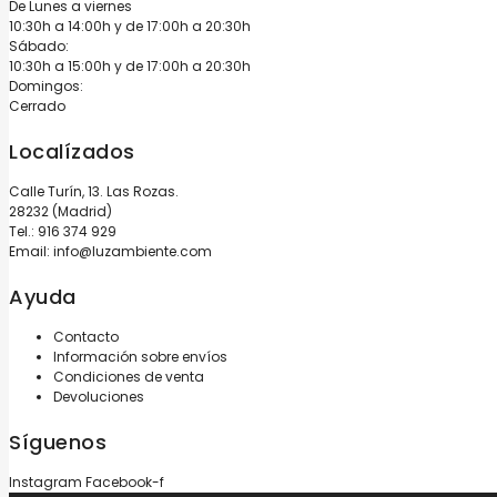
De Lunes a viernes
10:30h a 14:00h y de 17:00h a 20:30h
Sábado:
10:30h a 15:00h y de 17:00h a 20:30h
Domingos:
Cerrado
Localízados
Calle Turín, 13. Las Rozas.
28232 (Madrid)
Tel.:
916 374 929
Email:
info@luzambiente.com
Ayuda
Contacto
Información sobre envíos
Condiciones de venta
Devoluciones
Síguenos
Instagram
Facebook-f