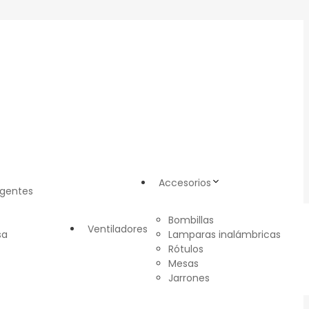
Accesorios
igentes
Bombillas
Ventiladores
sa
Lamparas inalámbricas
Rótulos
Mesas
Jarrones