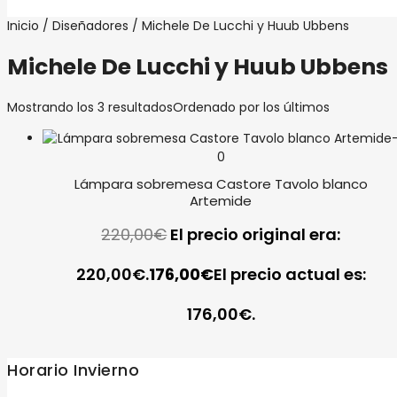
Inicio
/
Diseñadores
/ Michele De Lucchi y Huub Ubbens
Michele De Lucchi y Huub Ubbens
Mostrando los 3 resultados
Ordenado por los últimos
Lámpara sobremesa Castore Tavolo blanco
Artemide
220,00
€
El precio original era:
220,00€.
176,00
€
El precio actual es:
176,00€.
Horario Invierno