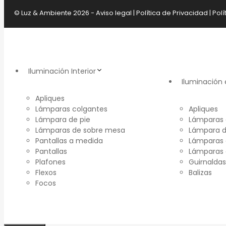
© Luz & Ambiente 2026 -
Aviso legal
|
Política de Privacidad
|
Polí
Iluminación Interior
Iluminación 
Apliques
Lámparas colgantes
Apliques
Lámpara de pie
Lámparas 
Lámparas de sobre mesa
Lámpara d
Pantallas a medida
Lámparas 
Pantallas
Lámparas
Plafones
Guirnaldas
Flexos
Balizas
Focos